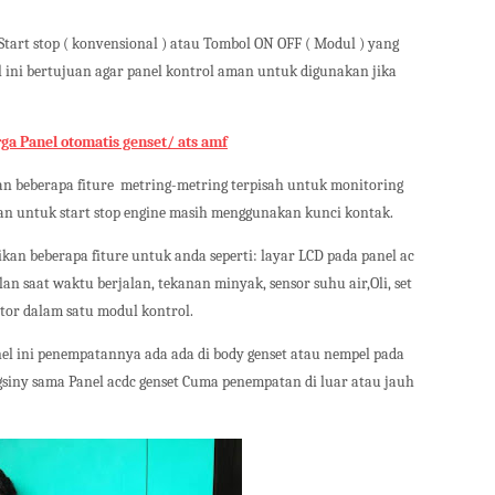
Start stop ( konvensional ) atau Tombol ON OFF ( Modul ) yang
ini bertujuan agar panel kontrol aman untuk digunakan jika
ga Panel otomatis genset/ ats amf
n beberapa fiture
metring-metring terpisah untuk monitoring
dan untuk start stop engine masih menggunakan kunci kontak.
an beberapa fiture untuk anda seperti: layar LCD pada panel ac
saat waktu berjalan, tekanan minyak, sensor suhu air,Oli, set
tor dalam satu modul kontrol.
el ini penempatannya ada ada di body genset atau nempel pada
gsiny sama Panel acdc genset Cuma penempatan di luar atau jauh