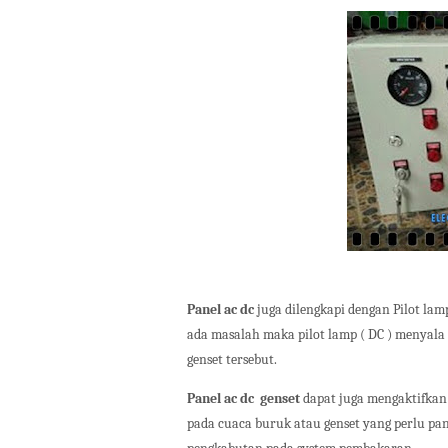
Panel ac dc
juga dilengkapi dengan Pilot lam
ada masalah maka pilot lamp ( DC ) menyala
genset tersebut.
Panel ac dc
genset
dapat juga mengaktifkan
pada cuaca buruk atau genset yang perlu pa