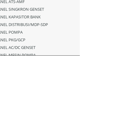
NEL ATS-AMF
ANEL SINGKRON GENSET
NEL KAPASITOR BANK
NEL DISTRIBUSI/MDP-SDP
ANEL POMPA
ANEL PKG/GCP
NEL AC/DC GENSET
ANEL MESIN POMPA