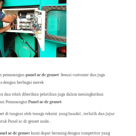
an pemasangan
panel ac dc genset
Sesuai customer dan juga
as dengan berbagai merek
a dan telah diberikan pelatihan juga dalam meningkatkan
dan Pemasangan
Panel ac dc genset
set di tangani oleh tenaga teknisi
yang handal , terlatih dan jujur
uk Panel ac dc genset anda .
anel ac dc gense
t kami dapat bersaing dengan competitor yang