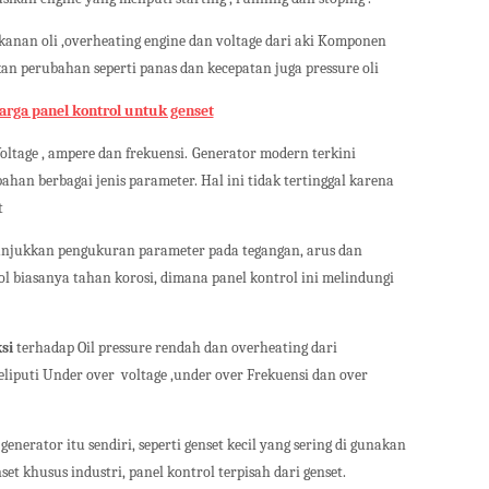
kanan oli ,overheating engine dan voltage dari aki Komponen
n perubahan seperti panas dan kecepatan juga pressure oli
arga panel kontrol untuk genset
oltage , ampere dan frekuensi.
Generator modern terkini
han berbagai jenis parameter. Hal ini tidak tertinggal karena
t
njukkan pengukuran parameter pada tegangan, arus dan
ol biasanya tahan korosi, dimana panel kontrol ini melindungi
si
terhadap Oil pressure rendah dan overheating dari
eliputi Under over
voltage ,under over Frekuensi dan over
generator itu sendiri, seperti genset kecil yang sering di gunakan
t khusus industri, panel kontrol terpisah dari genset.