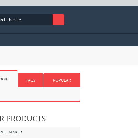
bout
TAGS
POPULAR
R
PRODUCTS
ANEL MAKER