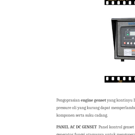
Pengoprasian
engine genset
yang kontinyu En
pressure oli yang kurang dapat memperlamb
komponen serta suku cadang.
PANEL AC DC GENSET
Panel kontrol genset
generator fungsi utamanya untuk mengoperasi