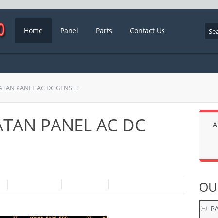
Home
Panel
Parts
Contact Us
TAN PANEL AC DC GENSET
TAN PANEL AC DC
A
OU
P