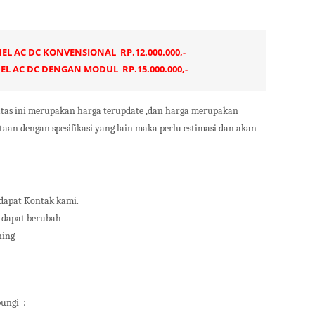
L AC DC KONVENSIONAL RP.12.000.000,-
L AC DC DENGAN MODUL RP.15.000.000,-
atas ini merupakan harga terupdate ,dan harga merupakan
ntaan dengan spesifikasi yang lain maka perlu estimasi dan akan
 dapat Kontak kami.
 dapat berubah
ning
bungi
: