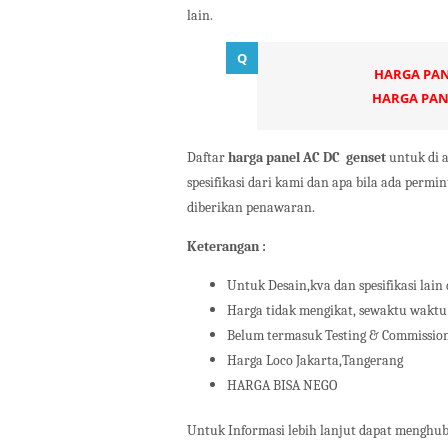
lain.
HARGA PANE
HARGA PANE
Daftar
harga panel AC DC
genset
untuk di 
spesifikasi dari kami dan apa bila ada permi
diberikan penawaran.
Keterangan :
Untuk Desain,kva dan spesifikasi lain
Harga tidak mengikat, sewaktu waktu
Belum termasuk Testing & Commissio
Harga Loco Jakarta,Tangerang
HARGA BISA NEGO
Untuk Informasi lebih lanjut dapat menghu