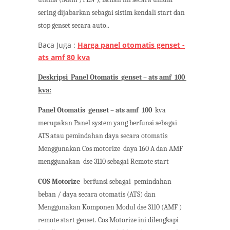
sering dijabarkan sebagai sistim kendali start dan
stop genset secara auto..
Baca Juga :
Harga panel otomatis genset -
ats amf 80 kva
Deskripsi Panel Otomatis genset – ats amf 100
kva:
Panel Otomatis genset – ats amf 100
kva
merupakan Panel system yang berfunsi sebagai
ATS atau pemindahan daya secara otomatis
Menggunakan Cos motorize daya 160 A dan AMF
menggunakan dse 3110 sebagai Remote start
COS Motorize
berfunsi sebagai pemindahan
beban / daya secara otomatis (ATS) dan
Menggunakan Komponen Modul dse 3110 (AMF )
remote start genset. Cos Motorize ini dilengkapi