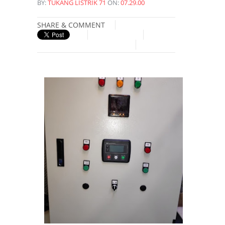
BY:
TUKANG LISTRIK 71
ON:
07.29.00
SHARE & COMMENT