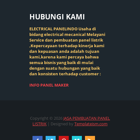
HUBUNGI
KAMI
ELECTRICAL PANELINDO Usaha di
bidang electrical mecanical Melayani
Service dan pembuatan panel listrik
,Kepercayaan terhadap kinerja kami
dan kepuasan anda adalah tujuan
kami,karena kami percaya bahwa
semua bisnis yang baik di mulai
dengan suatu hubungan yang baik
dan konsisten terhadap customer :
INFO PANEL MAKER
Copyright ©
2026
JASA PEMBUATAN PANEL
LISTRIK
| Designed by
Templateism.com