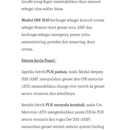
handle yang dapat memindahkan daya manual
sebagai ohm saklar biasa.
Modul DSE 3110
berfungsi sebagai kontrol utama
sebagai Remote start genset atau AMF dan
berfungsi sebagai emergency power yaitu
memonitoring ,proteksi dan sensoring daya
utama.
Sistem kerja Panel :
Apabila listrik
PLN padam
, maka Modul deepsea
3110 (AMF )menyalakan genset dan COS motorize
(ATS) memindahkan change over switch ke genset
secara otomatis, dan sebaliknya.
Setelah listrik
PLN menyala kembali
, maka Cos
Motorize (ATS) mengembalikan posisi COS ke PLN
secara otomatis dan tugas Dse 3110 (AMF)
mematikan genset setelah melalui system Cooling