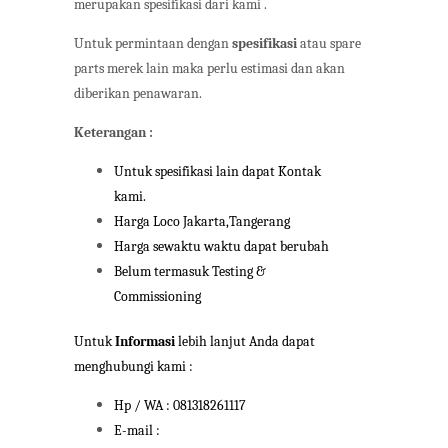
merupakan spesifikasi dari kami .
Untuk permintaan dengan
spesifikasi
atau spare
parts merek lain maka perlu estimasi dan akan
diberikan penawaran.
Keterangan :
Untuk spesifikasi lain dapat Kontak
kami.
Harga Loco Jakarta,Tangerang
Harga sewaktu waktu dapat berubah
Belum termasuk Testing &
Commissioning
Untuk
Informasi
lebih lanjut Anda dapat
menghubungi kami :
Hp / WA : 081318261117
E-mail :