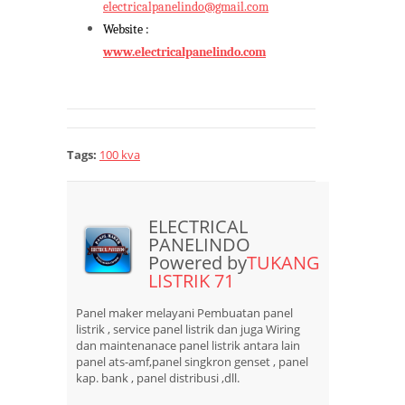
electricalpanelindo@gmail.com
Website :
www.electricalpanelindo.com
Tags:
100 kva
ELECTRICAL
PANELINDO
Powered by
TUKANG
LISTRIK 71
Panel maker melayani Pembuatan panel
listrik , service panel listrik dan juga Wiring
dan maintenanace panel listrik antara lain
panel ats-amf,panel singkron genset , panel
kap. bank , panel distribusi ,dll.