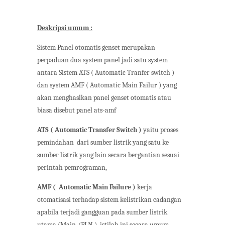
Deskripsi umum :
Sistem Panel otomatis genset merupakan
perpaduan dua system panel jadi satu system
antara Sistem ATS ( Automatic Tranfer switch )
dan system AMF ( Automatic Main Failur ) yang
akan menghaslkan panel genset otomatis atau
biasa disebut panel ats-amf
ATS ( Automatic Transfer Switch )
yaitu proses
pemindahan
dari sumber listrik yang satu ke
sumber listrik yang lain secara bergantian sesuai
perintah pemrograman,
AMF (
Automatic Main Failure )
kerja
otomatisasi terhadap sistem kelistrikan cadangan
apabila terjadi gangguan pada sumber listrik
utama (Main /PLN ), istilah ini secara umum