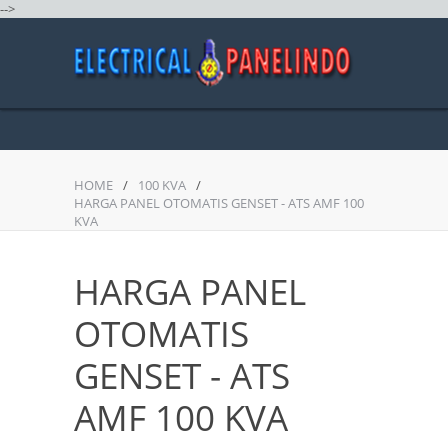
-->
HOME
/
100 KVA
/
HARGA PANEL OTOMATIS GENSET - ATS AMF 100
KVA
HARGA PANEL
OTOMATIS
GENSET - ATS
AMF 100 KVA