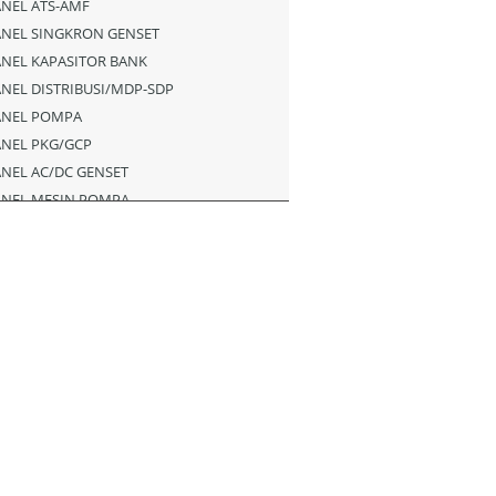
NEL ATS-AMF
ANEL SINGKRON GENSET
NEL KAPASITOR BANK
NEL DISTRIBUSI/MDP-SDP
ANEL POMPA
ANEL PKG/GCP
NEL AC/DC GENSET
ANEL MESIN POMPA