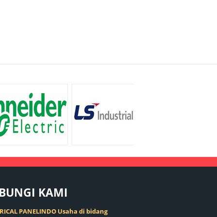
BUNGI
KAMI
RICAL PANELINDO Usaha di bidang