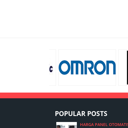
POPULAR POSTS
HARGA PANEL OTOMATI