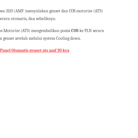
sea 3110 (AMF )menyalakan genset dan COS motorize (ATS)
cara otomatis, dan sebaliknya.
os Motorize (ATS) mengembalikan posisi
COS
ke PLN secara
 genset setelah melalui system Cooling down.
Panel Otomatis genset ats amf 20 kva