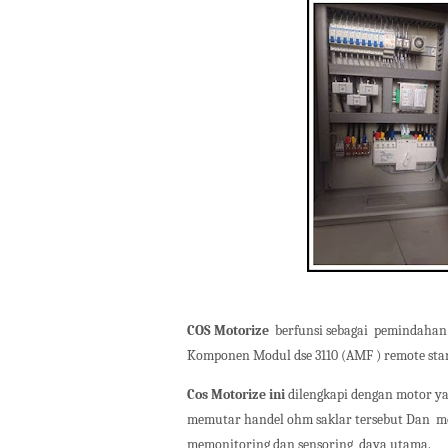
COS Motorize
berfunsi sebagai pemindahan 
Komponen Modul dse 3110 (AMF ) remote star
Cos Motorize ini
dilengkapi dengan motor y
memutar handel ohm saklar tersebut Dan mo
memonitoring dan sensoring daya utama.