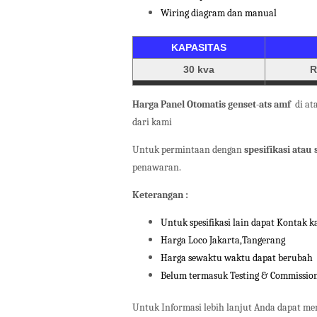
Wiring diagram dan manual
KAPASITAS
30 kva
R
Harga Panel Otomatis genset-ats amf
di ata
dari kami
Untuk permintaan dengan
spesifikasi atau
penawaran.
Keterangan :
Untuk spesifikasi lain dapat Kontak k
Harga Loco Jakarta,Tangerang
Harga sewaktu waktu dapat berubah
Belum termasuk Testing & Commissio
Untuk Informasi lebih lanjut Anda dapat me