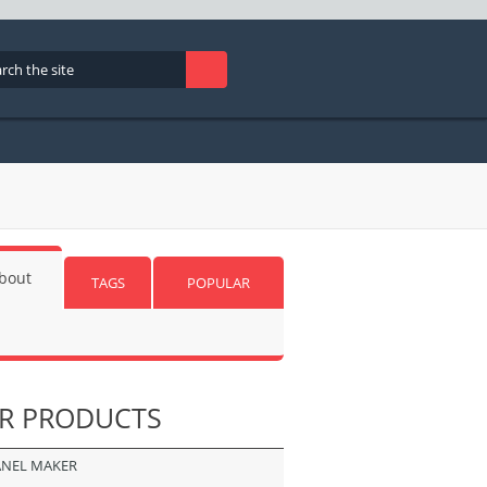
bout
TAGS
POPULAR
R
PRODUCTS
ANEL MAKER