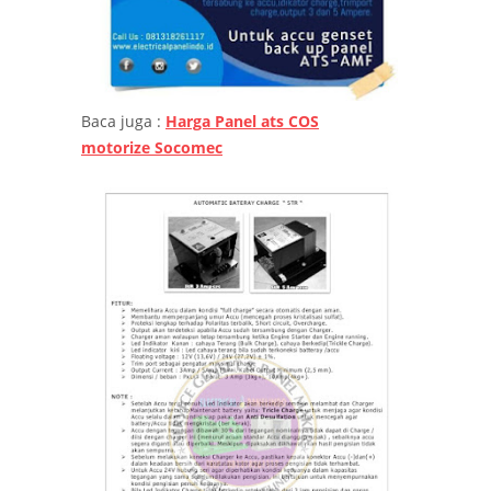
Baca juga :
Harga Panel ats COS
motorize Socomec