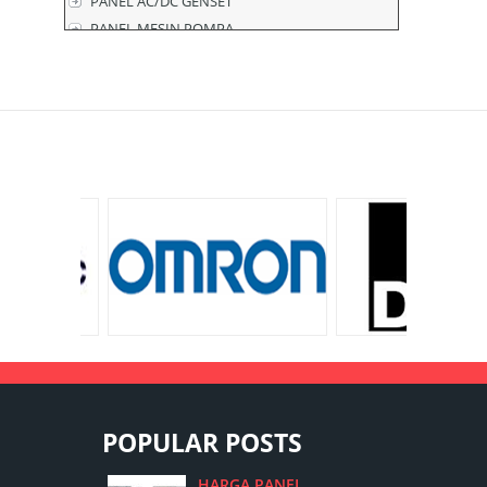
PANEL AC/DC GENSET
PANEL MESIN POMPA
POPULAR POSTS
HARGA PANEL