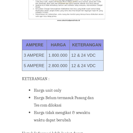
AMPERE
HARGA
KETERANGAN
3 AMPERE
1.800.000
12 & 24 VDC
5 AMPERE
2.800.000
12 & 24 VDC
KETERANGAN :
Harga unit only
Harga Belum termasuk Pasang dan
Tes com dilokasi
Harga tidak mengikat & sewaktu
waktu dapat berubah