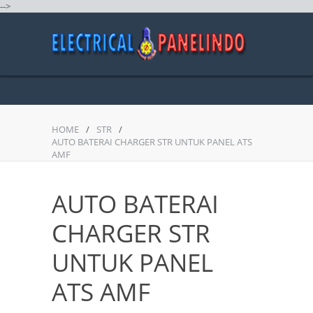
-->
HOME
/
STR
/
AUTO BATERAI CHARGER STR UNTUK PANEL ATS
AMF
AUTO BATERAI
CHARGER STR
UNTUK PANEL
ATS AMF