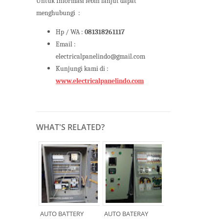
Untuk Informasi lebih lanjut dapat
menghubungi
:
Hp / WA :
081318261117
Email :
electricalpanelindo@gmail.com
Kunjungi kami di :
www.electricalpanelindo.com
WHAT'S RELATED?
AUTO BATTERY
AUTO BATERAY