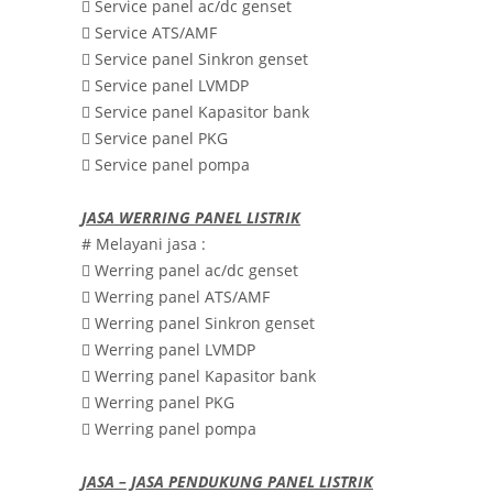

Service panel ac/dc genset

Service ATS/AMF

Service panel Sinkron genset

Service panel LVMDP

Service panel Kapasitor bank

Service panel PKG

Service panel pompa
JASA WERRING PANEL LISTRIK
# Melayani jasa :

Werring panel ac/dc genset

Werring panel ATS/AMF

Werring panel Sinkron genset

Werring panel LVMDP

Werring panel Kapasitor bank

Werring panel PKG

Werring panel pompa
JASA – JASA PENDUKUNG PANEL LISTRIK