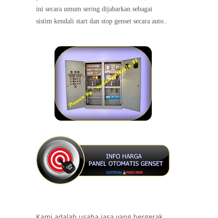
ini secara umum sering dijabarkan sebagai
sistim kendali start dan stop genset secara auto..
Kami adalah usaha jasa yang bergerak