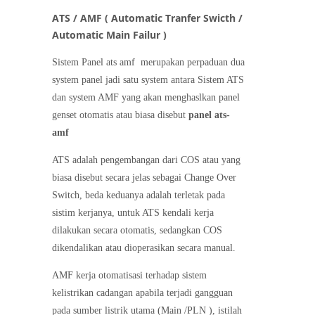
ATS / AMF ( Automatic Tranfer Swicth /
Automatic Main Failur )
Sistem Panel ats amf merupakan perpaduan dua
system panel jadi satu system antara Sistem ATS
dan system AMF yang akan menghaslkan panel
genset otomatis atau biasa disebut
panel ats-
amf
ATS adalah pengembangan dari COS atau yang
biasa disebut secara jelas sebagai Change Over
Switch, beda keduanya adalah terletak pada
sistim kerjanya, untuk ATS kendali kerja
dilakukan secara otomatis, sedangkan COS
dikendalikan atau dioperasikan secara manual.
AMF kerja otomatisasi terhadap sistem
kelistrikan cadangan apabila terjadi gangguan
pada sumber listrik utama (Main /PLN ), istilah