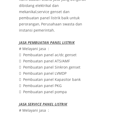
dibidang elektrikal dan
mekanikal,service genset dan
pembuatan panel listrik baik untuk
perorangan, Perusahaan swasta dan
instansi pemerintah.
JASA PEMBUATAN PANEL LISTRIK
# Melayani jasa :

Pembuatan panel ac/dc genset

Pembuatan panel ATS/AMF

Pembuatan panel Sinkron genset

Pembuatan panel LVMDP

Pembuatan panel Kapasitor bank

Pembuatan panel PKG

Pembuatan panel pompa
JASA SERVICE PANEL LISTRIK
# Melayani jasa :